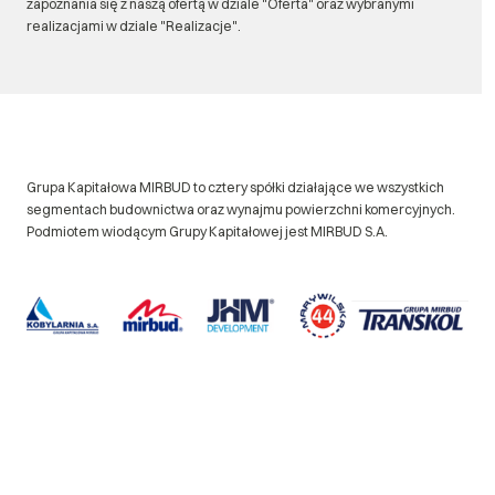
zapoznania się z naszą ofertą w dziale "Oferta" oraz wybranymi
realizacjami w dziale "Realizacje".
Grupa Kapitałowa MIRBUD to cztery spółki działające we wszystkich
segmentach budownictwa oraz wynajmu powierzchni komercyjnych.
Podmiotem wiodącym Grupy Kapitałowej jest MIRBUD S.A.