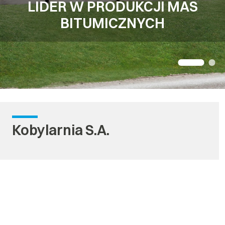
WŁASNE WYTWÓRNIE MAS
LIDER W PRODUKCJI MAS
BITUMICZNYCH
BITUMICZNYCH
Kobylarnia S.A.