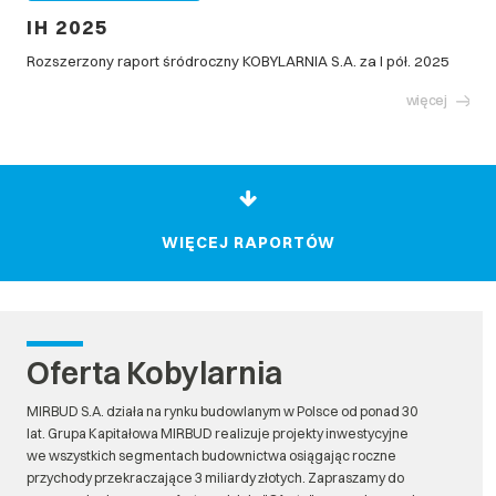
IH 2025
Rozszerzony raport śródroczny KOBYLARNIA S.A. za I pół. 2025
więcej
WIĘCEJ RAPORTÓW
Oferta Kobylarnia
MIRBUD S.A. działa na rynku budowlanym w Polsce od ponad 30
lat. Grupa Kapitałowa MIRBUD realizuje projekty inwestycyjne
we wszystkich segmentach budownictwa osiągając roczne
przychody przekraczające 3 miliardy złotych. Zapraszamy do